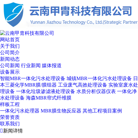
网站首页
关于我们
公司简介
新闻动态
公司新闻
行业新闻
媒体报道
设备展示
智能MBR一体化污水处理设备
城镇MBR一体化污水处理设备
日
本三菱化学MBR膜/膜组器
工业废气高效处理设备
实验室废水处
理设备
一体化垃圾渗滤液处理设备
水质分析仪器仪表
一体化净
水处理设备
海森MBR帘式纤维膜
样板工程
一体化污水处理器
MBR膜生物反应器
其他工程项目案例
荣誉资质
联系我们

新闻详情