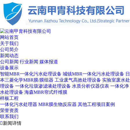
网站首页
关于我们
公司简介
新闻动态
公司新闻
行业新闻
媒体报道
设备展示
智能MBR一体化污水处理设备
城镇MBR一体化污水处理设备
日
本三菱化学MBR膜/膜组器
工业废气高效处理设备
实验室废水处
理设备
一体化垃圾渗滤液处理设备
水质分析仪器仪表
一体化净
水处理设备
海森MBR帘式纤维膜
样板工程
一体化污水处理器
MBR膜生物反应器
其他工程项目案例
荣誉资质
联系我们

新闻详情