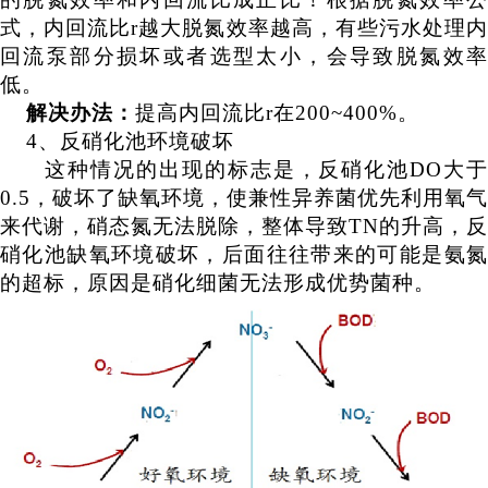
式，内回流比r越大脱氮效率越高，有些污水处理内
回流泵部分损坏或者选型太小，会导致脱氮效率
低。
解决办法：
提高内回流比
r在200~400%。
4、反硝化池环境破坏
这种情况的出现的标志是，反硝化池
DO大
0.5，破坏了缺氧环境，使兼性异养菌优先利用氧气
来代谢，硝态氮无法脱除，整体导致TN的升高，反
硝化池缺氧环境破坏，后面往往带来的可能是氨氮
的超标，原因是硝化细菌无法形成优势菌种。