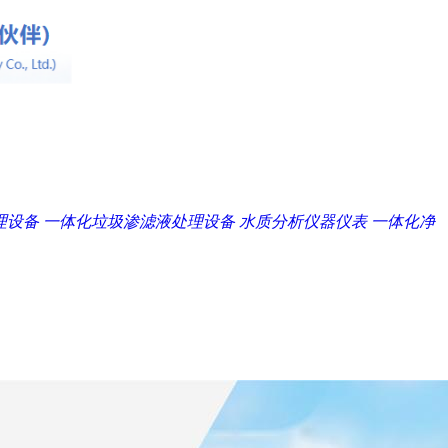
理设备
一体化垃圾渗滤液处理设备
水质分析仪器仪表
一体化净