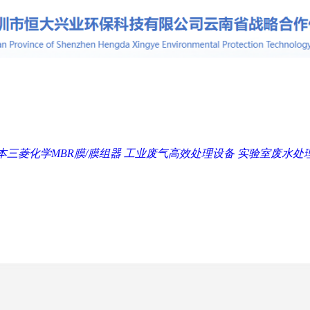
本三菱化学MBR膜/膜组器
工业废气高效处理设备
实验室废水处